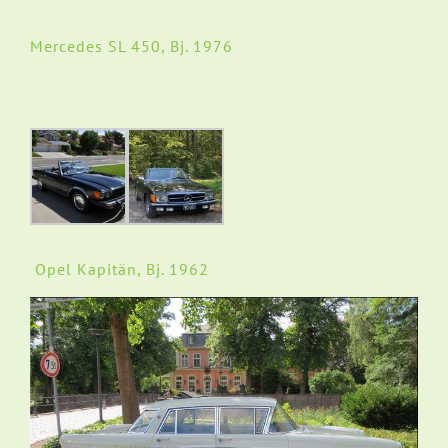
Mercedes SL 450, Bj. 1976
Opel Kapitän, Bj. 1962