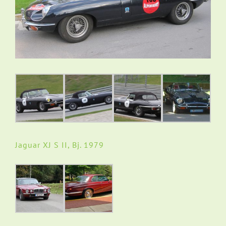
Jaguar XJ S II, Bj. 1979