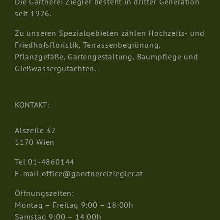
Die Gärtnerei Ziegler besteht in dritter Generation
seit 1926.
Zu unseren Spezialgebieten zählen Hochzeits- und
Friedhofsfloristik, Terrassenbegrünung,
Pflanzgefäße, Gartengestaltung, Baumpflege und
Gießwassergutachten.
KONTAKT:
Alszeile 32
1170 Wien
Tel
01-4860144
E-mail
office@gaertnereiziegler.at
Öffnungszeiten:
Montag – Freitag 9:00 – 18:00h
Samstag 9:00 – 14:00h