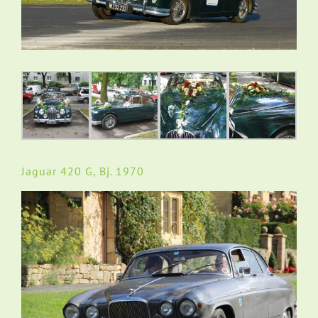
Jaguar 420 G, Bj. 1970