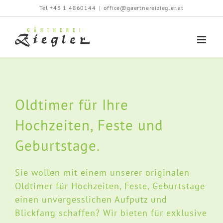
Zum
Tel +43 1 4860144
|
office@gaertnereiziegler.at
Inhalt
springen
Oldtimer für Ihre
Hochzeiten, Feste und
Geburtstage.
Sie wollen mit einem unserer originalen
Oldtimer für Hochzeiten, Feste, Geburtstage
einen unvergesslichen Aufputz und
Blickfang schaffen? Wir bieten für exklusive