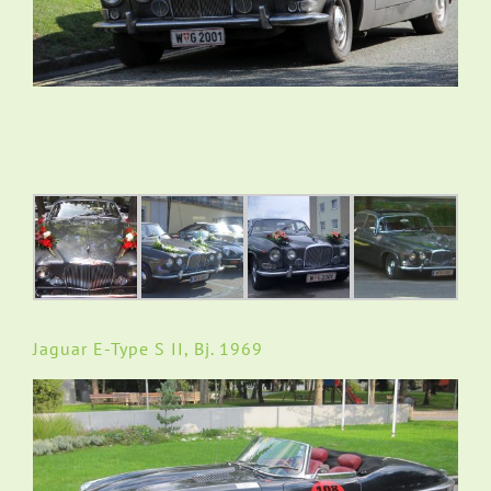
Jaguar E-Type S II, Bj. 1969