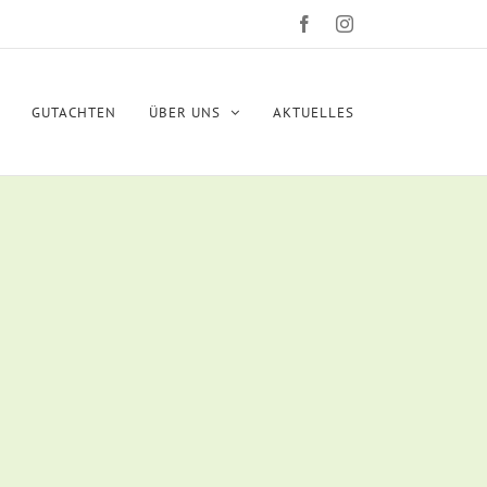
Facebook
Instagram
GUTACHTEN
ÜBER UNS
AKTUELLES